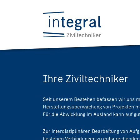
Ihre Ziviltechniker
Seit unserem Bestehen befassen wir uns mi
Herstellungsüberwachung von Projekten mi
Für die Abwicklung im Ausland kann auf gut
Zur interdisziplinären Bearbeitung von Au
bestehen Verbindungen zu entsprechenden 