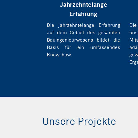
Jahrzehntelange
Erfahrung
Die jahrzehntelange Erfahrung
Die
auf dem Gebiet des gesamten
uns
Bauingenieurwesens bildet die
Mit
Basis für ein umfassendes
ad
Know-how.
gew
Erg
Unsere Projekte