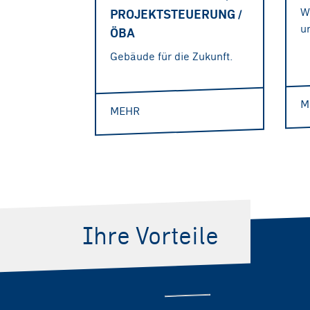
W
PROJEKTSTEUERUNG /
u
ÖBA
Gebäude für die Zukunft.
M
MEHR
Ihre Vorteile