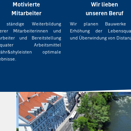
Motivierte
Wir lieben
Mitarbeiter
unseren Beruf
 ständige Weiterbildung
Wir planen Bauwerke 
erer Mitarbeiterinnen und
Erhöhung der Lebensqual
arbeiter und Bereitstellung
und Überwindung von Distan
äquater Arbeitsmittel
ähr&shyleisten optimale
ebnisse.