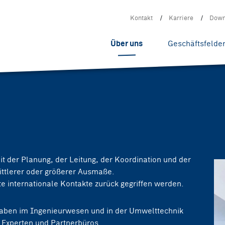
Kontakt
Karriere
Down
Über uns
Geschäftsfelde
t der Planung, der Leitung, der Koordination und der
ttlerer oder größerer Ausmaße.
e internationale Kontakte zurück gegriffen werden.
fgaben im Ingenieurwesen und in der Umwelttechnik
Experten und Partnerbüros.