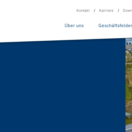
Kontakt
Karriere
Down
Über uns
Geschäftsfelde