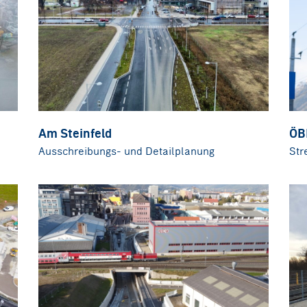
Am Steinfeld
ÖB
Ausschreibungs- und Detailplanung
Str