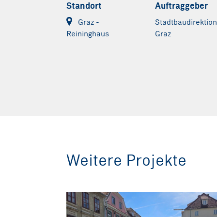
Standort
Auftraggeber
Graz -
Stadtbaudirektio
Graz
Reininghaus
Weitere Projekte