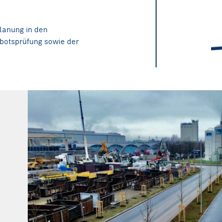
lanung in den
otsprüfung sowie der
ZT GmbH