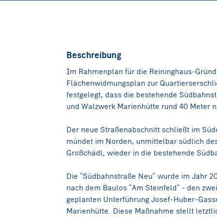
Beschreibung
Im Rahmenplan für die Reininghaus-Gründ
Flächenwidmungsplan zur Quartierserschli
festgelegt, dass die bestehende Südbahnst
und Walzwerk Marienhütte rund 40 Meter n
Der neue Straßenabschnitt schließt im Süde
mündet im Norden, unmittelbar südlich de
Großchädl, wieder in die bestehende Südb
Die "Südbahnstraße Neu" wurde im Jahr 202
nach dem Baulos "Am Steinfeld" - den zwei
geplanten Unterführung Josef-Huber-Gasse
Marienhütte. Diese Maßnahme stellt letztl