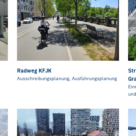
Radweg KFJK
St
Ausschreibungsplanung, Ausführungsplanung
Gr
Ein
und