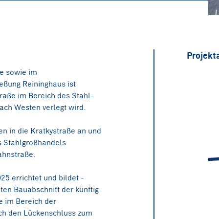
Projekt
e sowie im
eßung Reininghaus ist
raße im Bereich des Stahl-
ach Westen verlegt wird.
n in die Kratkystraße an und
s Stahlgroßhandels
ahnstraße.
5 errichtet und bildet -
ten Bauabschnitt der künftig
 im Bereich der
ich den Lückenschluss zum