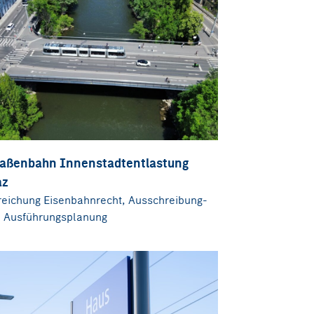
raßenbahn Innenstadtentlastung
az
reichung Eisenbahnrecht, Ausschreibung-
 Ausführungsplanung