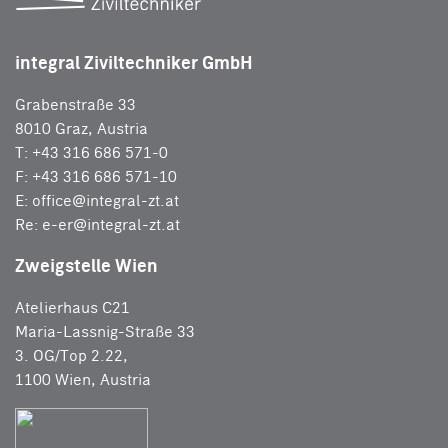
integral Ziviltechniker GmbH
Grabenstraße 33
8010 Graz, Austria
T: +43 316 686 571-0
F: +43 316 686 571-10
E:
office@integral-zt.at
Re:
e-er@integral-zt.at
Zweigstelle Wien
Atelierhaus C21
Maria-Lassnig-Straße 33
3. OG/Top 2.22,
1100 Wien, Austria