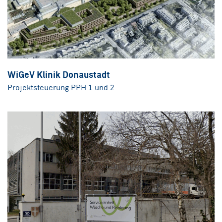
WiGeV Klinik Donaustadt
Projektsteuerung PPH 1 und 2