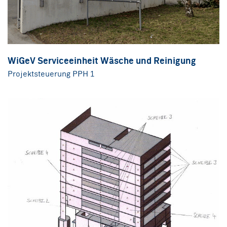
WiGeV Serviceeinheit Wäsche und Reinigung
Projektsteuerung PPH 1