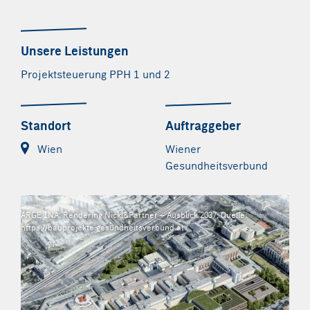
Unsere Leistungen
Projektsteuerung PPH 1 und 2
Standort
Auftraggeber
Wien
Wiener
Gesundheitsverbund
ARGE INA, Rendering Nickl&Partner – Ausblick 2037; Quelle:
https://bauprojekte.gesundheitsverbund.at