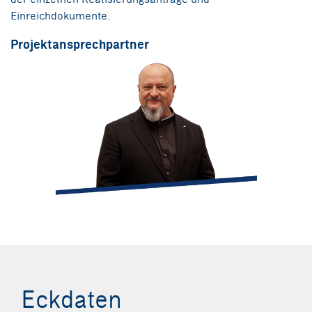
Einreichdokumente.
Projektansprechpartner
christian.steininger@integral-zt.at
Eckdaten