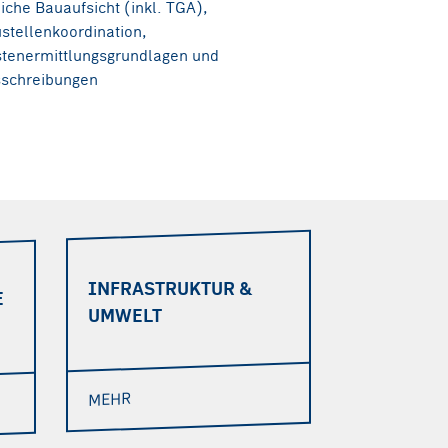
liche Bauaufsicht (inkl. TGA),
stellenkoordination,
tenermittlungsgrundlagen und
schreibungen
INFRASTRUKTUR &
E
UMWELT
MEHR