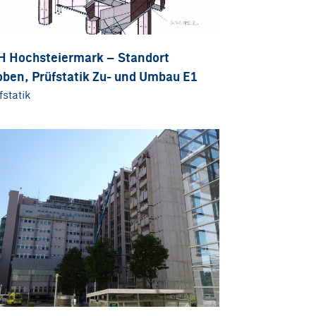
H Hochsteiermark – Standort
oben, Prüfstatik Zu- und Umbau E1
fstatik