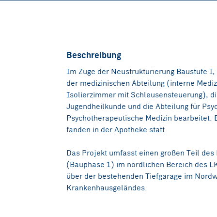
Beschreibung
Im Zuge der Neustrukturierung Baustufe I,
der medizinischen Abteilung (interne Mediz
Isolierzimmer mit Schleusensteuerung), die
Jugendheilkunde und die Abteilung für Psyc
Psychotherapeutische Medizin bearbeitet. B
fanden in der Apotheke statt.
Das Projekt umfasst einen großen Teil des
(Bauphase 1) im nördlichen Bereich des L
über der bestehenden Tiefgarage im Nord
Krankenhausgeländes.