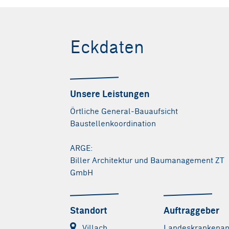
© Schreyer
Eckdaten
Unsere Leistungen
Örtliche General-Bauaufsicht
Baustellenkoordination
ARGE:
Biller Architektur und Baumanagement ZT
GmbH
Standort
Auftraggeber
Villach
Landeskrankenan