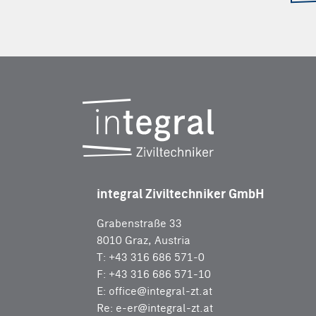
integral Ziviltechniker GmbH
Grabenstraße 33
8010 Graz, Austria
T: +43 316 686 571-0
F: +43 316 686 571-10
E:
office@integral-zt.at
Re:
e-er@integral-zt.at