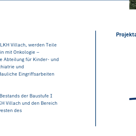
Projekt
 LKH Villach, werden Teile
in mit Onkologie –
 Abteilung für Kinder- und
hiatrie und
auliche Eingriffsarbeiten
 Bestands der Baustufe I
KH Villach und den Bereich
westen des