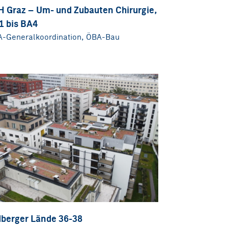
H Graz – Um- und Zubauten Chirurgie,
1 bis BA4
-Generalkoordination, ÖBA-Bau
dberger Lände 36-38