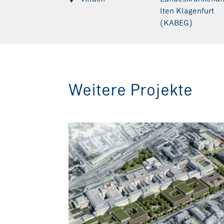
lten Klagenfurt
(KABEG)
Weitere Projekte