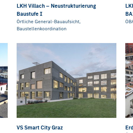
LKH Villach – Neustrukturierung
LK
Baustufe I
BA
Örtliche General-Bauaufsicht,
ÖBA
Baustellenkoordination
VS Smart City Graz
Er