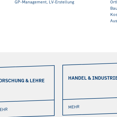
GP-Management, LV-Erstellung
Ört
Bau
Kos
Aus
HANDEL & INDUSTRI
ORSCHUNG & LEHRE
MEHR
EHR