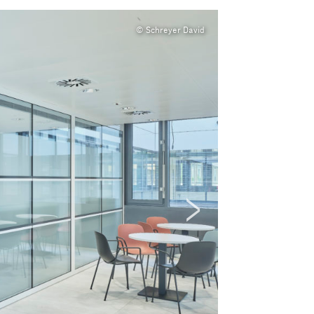
© Schreyer David