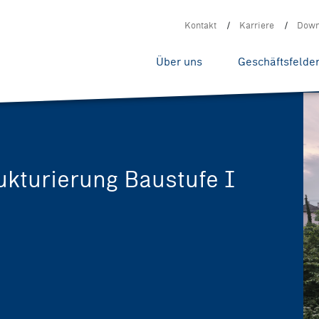
Kontakt
Karriere
Down
Über uns
Geschäftsfelde
ukturierung Baustufe I