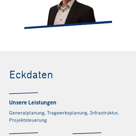
christoph.tschenett@integral-zt.at
Eckdaten
Unsere Leistungen
Generalplanung, Tragwerksplanung, Infrastruktur,
Projektsteuerung