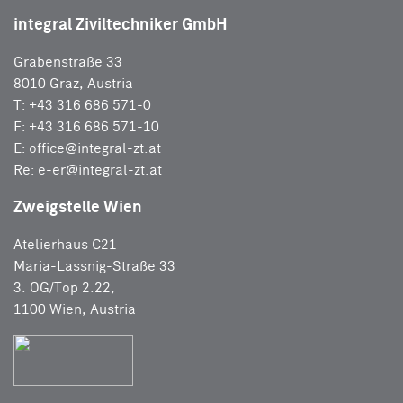
integral Ziviltechniker GmbH
Grabenstraße 33
8010 Graz, Austria
T: +43 316 686 571-0
F: +43 316 686 571-10
E:
office@integral-zt.at
Re:
e-er@integral-zt.at
Zweigstelle Wien
Atelierhaus C21
Maria-Lassnig-Straße 33
3. OG/Top 2.22,
1100 Wien, Austria