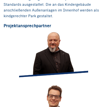
Standards ausgestattet. Die an das Kindergebäude
anschließenden Außenanlagen im Innenhof werden als
kindgerechter Park gestaltet.
Projektansprechpartner
christian.steininger@integral-zt.at