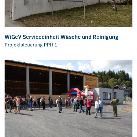
WiGeV Serviceeinheit Wäsche und Reinigung
Projektsteuerung PPH 1