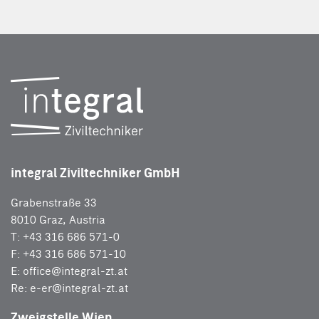
integral Ziviltechniker GmbH
Grabenstraße 33
8010 Graz, Austria
T: +43 316 686 571-0
F: +43 316 686 571-10
E:
office@integral-zt.at
Re:
e-er@integral-zt.at
Zweigstelle Wien