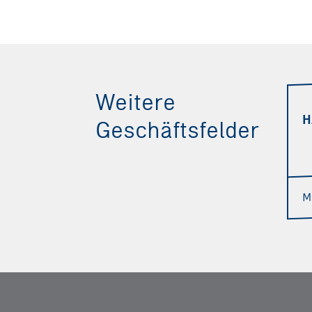
Weitere
H
Geschäftsfelder
M