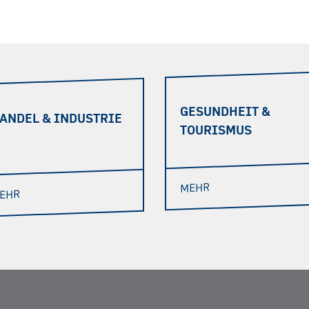
GESUNDHEIT &
ANDEL & INDUSTRIE
TOURISMUS
MEHR
EHR