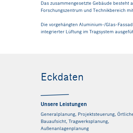
Das zusammengesetzte Gebäude besteht au
Forschungszentrum und Technikbereich mi
Die vorgehängten Aluminium-/Glas-Fassade
integrierter Lüftung im Tragsystem ausgefüh
Quelle: integral Ziviltechnik
Eckdaten
Unsere Leistungen
Generalplanung, Projektsteuerung, Örtlich
Bauaufsicht, Tragwerksplanung,
Außenanlagenplanung