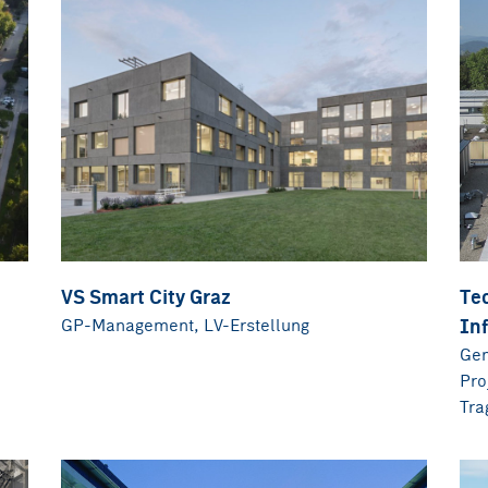
VS Smart City Graz
Te
GP-Management, LV-Erstellung
Inf
Gen
Pro
Tra