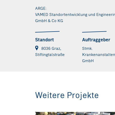
ARGE:
VAMED Standortentwicklung und Engineeri
GmbH & Co KG
Standort
Auftraggeber
8036 Graz,
Stmk.
Krankenanstalte
Stiftingtalstraße
GmbH
Weitere Projekte