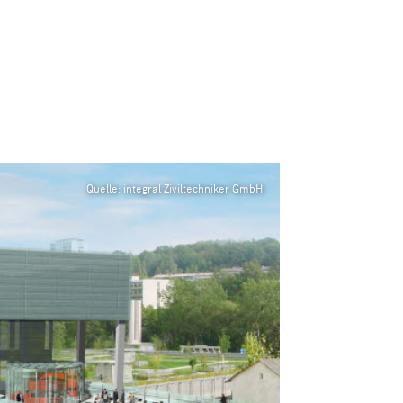
Quelle: integral Ziviltechniker GmbH