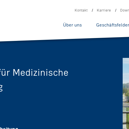
Kontakt
Karriere
Down
Über uns
Geschäftsfelde
für Medizinische
g