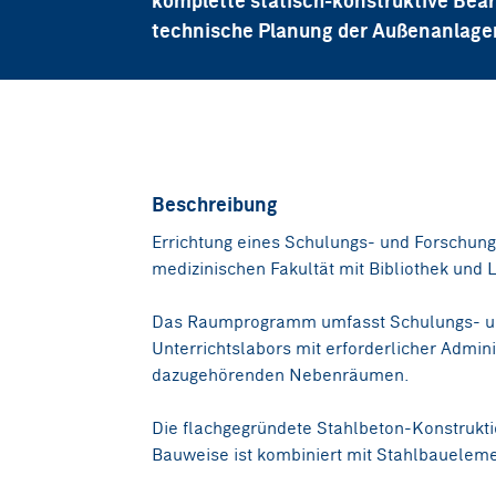
komplette statisch-konstruktive Bea
technische Planung der Außenanlage
Beschreibung
Errichtung eines Schulungs- und Forschun
medizinischen Fakultät mit Bibliothek und
Das Raumprogramm umfasst Schulungs- u
Unterrichtslabors mit erforderlicher Admin
dazugehörenden Nebenräumen.
Die flachgegründete Stahlbeton-Konstruktio
Bauweise ist kombiniert mit Stahlbauelem