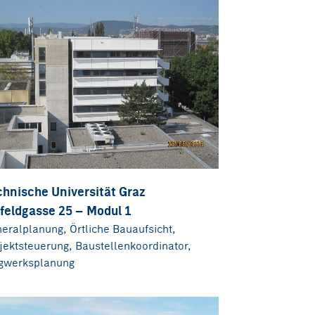
chnische Universität Graz
feldgasse 25 – Modul 1
eralplanung, Örtliche Bauaufsicht,
jektsteuerung, Baustellenkoordinator,
gwerksplanung