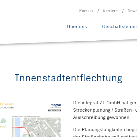
Kontakt
Karriere
Down
Über uns
Geschäftsfelde
Innenstadtentflechtung
Die integral ZT GmbH hat ge
Streckenplanung / Straßen- 
Ausschreibung gewonnen.
Die Planungstätigkeiten beg
der Straßenbahn soll spätes