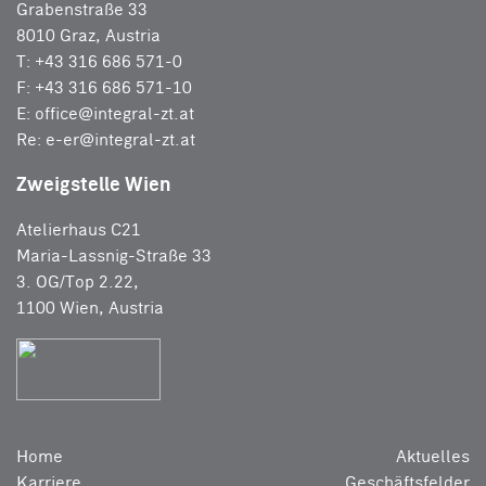
Grabenstraße 33
8010 Graz, Austria
T: +43 316 686 571-0
F: +43 316 686 571-10
E:
office@integral-zt.at
Re:
e-er@integral-zt.at
Zweigstelle Wien
Atelierhaus C21
Maria-Lassnig-Straße 33
3. OG/Top 2.22,
1100 Wien, Austria
Home
Aktuelles
Karriere
Geschäftsfelder