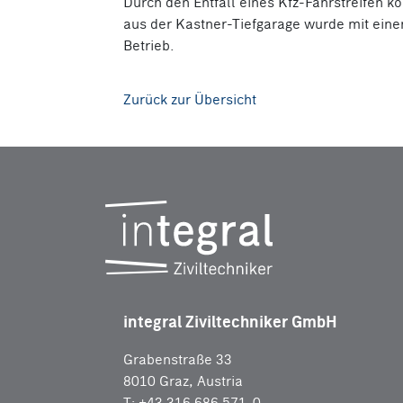
Durch den Entfall eines Kfz-Fahrstreifen k
aus der Kastner-Tiefgarage wurde mit eine
Betrieb.
Zurück zur Übersicht
integral Ziviltechniker GmbH
Grabenstraße 33
8010 Graz, Austria
T: +43 316 686 571-0