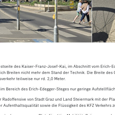
stseite des Kaiser-Franz-Josef-Kai, im Abschnitt vom Erich-
ich Breiten nicht mehr dem Stand der Technik. Die Breite des 
erkehr teilweise nur rd. 2,0 Meter.
im Bereich des Erich-Edegger-Steges nur geringe Aufstellflä
r Radoffensive von Stadt Graz und Land Steiermark mit der Pla
 Aufenthaltsqualität sowie die Flüssigkeit des KFZ Verkehrs z