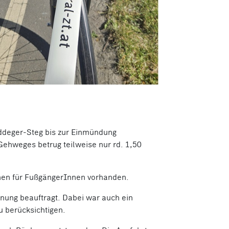
Eddeger-Steg bis zur Einmündung
Gehweges betrug teilweise nur rd. 1,50
chen für FußgängerInnen vorhanden.
nung beauftragt. Dabei war auch ein
u berücksichtigen.