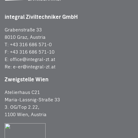
integral Ziviltechniker GmbH
Grabenstraße 33
8010 Graz, Austria
T: +43 316 686 571-0
F: +43 316 686 571-10
E:
office@integral-zt.at
Re:
e-er@integral-zt.at
Zweigstelle Wien
Atelierhaus C21
Maria-Lassnig-Straße 33
3. OG/Top 2.22,
1100 Wien, Austria