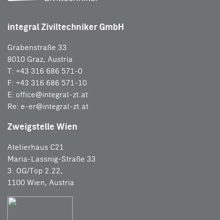
integral Ziviltechniker GmbH
Grabenstraße 33
8010 Graz, Austria
T: +43 316 686 571-0
F: +43 316 686 571-10
E:
office@integral-zt.at
Re:
e-er@integral-zt.at
Zweigstelle Wien
Atelierhaus C21
Maria-Lassnig-Straße 33
3. OG/Top 2.22,
1100 Wien, Austria